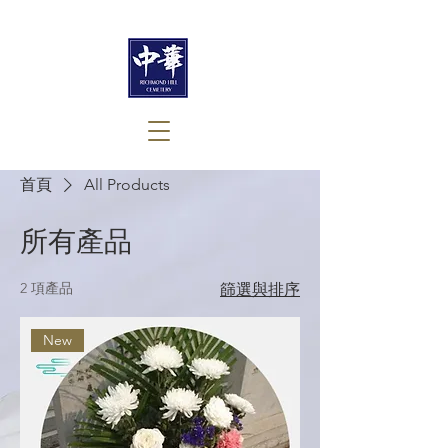
首頁
All Products
所有產品
2 項產品
篩選與排序
New