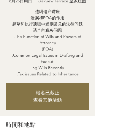
8月25日周日
  |  
Oakview Terrace 皇家庄园
遗嘱遗产讲座
遗嘱和POA的作用
起草和执行遗嘱中近期常见的法律问题
遗产的税务问题
.The Function of Wills and Powers of
Attorney
(POA)
.Common Legal Issues in Drafting and
Execut.
ing Wills Recently
.Tax issues Related to Inheritance
報名已截止
查看其他活動
時間和地點