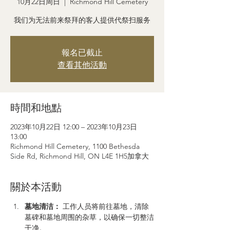
10月22日周日
  |  
Richmond Hill Cemetery
我们为无法前来祭拜的客人提供代祭扫服务
報名已截止
查看其他活動
時間和地點
2023年10月22日 12:00 – 2023年10月23日
13:00
Richmond Hill Cemetery, 1100 Bethesda
Side Rd, Richmond Hill, ON L4E 1H5加拿大
關於本活動
墓地清洁：
 工作人员将前往墓地，清除
墓碑和墓地周围的杂草，以确保一切整洁
干净。