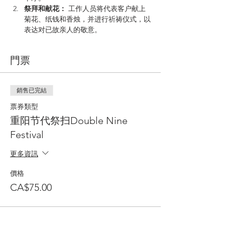
祭拜和献花：
 工作人员将代表客户献上
菊花、纸钱和香烛，并进行祈祷仪式，以
表达对已故亲人的敬意。
門票
銷售已完結
票券類型
重阳节代祭扫Double Nine
Festival
更多資訊
價格
CA$75.00